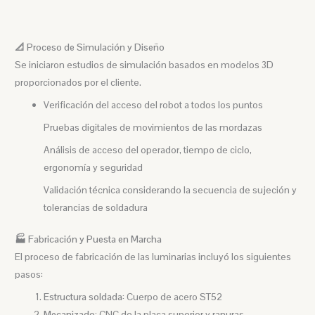
📐 Proceso de Simulación y Diseño
Se iniciaron estudios de simulación basados en modelos 3D
proporcionados por el cliente.
Verificación del acceso del robot a todos los puntos
Pruebas digitales de movimientos de las mordazas
Análisis de acceso del operador, tiempo de ciclo,
ergonomía y seguridad
Validación técnica considerando la secuencia de sujeción y
tolerancias de soldadura
🏭 Fabricación y Puesta en Marcha
El proceso de fabricación de las luminarias incluyó los siguientes
pasos:
Estructura soldada:
Cuerpo de acero ST52
Mecanizado:
CNC de la placa superior y ranuras