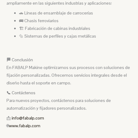
ampliamente en las siguientes industrias y aplicaciones:
🚗 Líneas de ensamblaje de carrocerías
🚌 Chasis ferroviarios
🏗️ Fabricación de cabinas industriales
🔩 Sistemas de perfiles y cajas metálicas
🏁 Conclusión
En FABALP Makine optimizamos sus procesos con soluciones de
fijación personalizadas. Ofrecemos servicios integrales desde el
diseño hasta el soporte en campo.
📞 Contáctenos
Para nuevos proyectos, contáctenos para soluciones de
automatización y fijadores personalizados.
📩
info@fabalp.com
🌐
www.fabalp.com