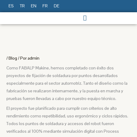
Ir
ES
TR
EN
FR
DE
al
contenido
/
Blog
/ Por
admin
Como FABALP Makine, hemos completado con éxito dos
proyectos de fijación de soldadura por puntos desarrollados
especialmente para el sector automotriz. Tanto el diseño como la
fabricación se realizaron internamente, y la puesta en marcha y
pruebas fueron llevadas a cabo por nuestro equipo técnico.
El proyecto fue planificado para cumplir con criterios de alto
rendimiento como repetibilidad, uso ergonómico y ciclos rápidos.
Todos los puntos de soldadura y accesos del robot fueron
verificados al 100% mediante simulación digital con Process