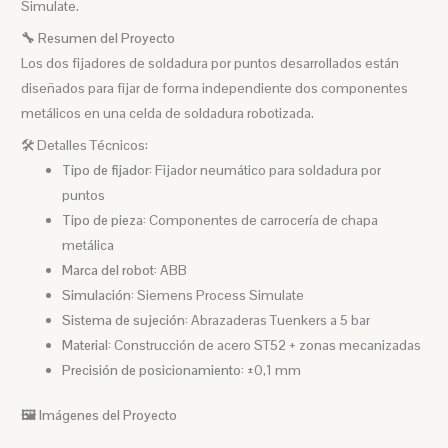
Simulate.
🔧 Resumen del Proyecto
Los dos fijadores de soldadura por puntos desarrollados están
diseñados para fijar de forma independiente dos componentes
metálicos en una celda de soldadura robotizada.
🛠️ Detalles Técnicos:
Tipo de fijador:
Fijador neumático para soldadura por
puntos
Tipo de pieza:
Componentes de carrocería de chapa
metálica
Marca del robot:
ABB
Simulación:
Siemens Process Simulate
Sistema de sujeción:
Abrazaderas Tuenkers a 5 bar
Material:
Construcción de acero ST52 + zonas mecanizadas
Precisión de posicionamiento:
±0,1 mm
🖼️ Imágenes del Proyecto