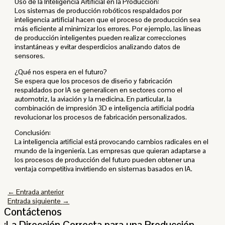
Uso de la Inteligencia Artificial en la Producción:
Los sistemas de producción robóticos respaldados por
inteligencia artificial hacen que el proceso de producción sea
más eficiente al minimizar los errores. Por ejemplo, las líneas
de producción inteligentes pueden realizar correcciones
instantáneas y evitar desperdicios analizando datos de
sensores.
¿Qué nos espera en el futuro?
Se espera que los procesos de diseño y fabricación
respaldados por IA se generalicen en sectores como el
automotriz, la aviación y la medicina. En particular, la
combinación de impresión 3D e inteligencia artificial podría
revolucionar los procesos de fabricación personalizados.
Conclusión:
La inteligencia artificial está provocando cambios radicales en el
mundo de la ingeniería. Las empresas que quieran adaptarse a
los procesos de producción del futuro pueden obtener una
ventaja competitiva invirtiendo en sistemas basados ​​en IA.
←
Entrada anterior
Entrada siguiente
→
Contáctenos
¡La Dirección Correcta para una Producción