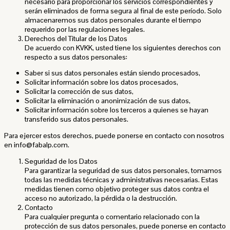
necesario para proporcionar los servicios correspondientes y
serán eliminados de forma segura al final de este período. Solo
almacenaremos sus datos personales durante el tiempo
requerido por las regulaciones legales.
Derechos del Titular de los Datos
De acuerdo con KVKK, usted tiene los siguientes derechos con
respecto a sus datos personales:
Saber si sus datos personales están siendo procesados,
Solicitar información sobre los datos procesados,
Solicitar la corrección de sus datos,
Solicitar la eliminación o anonimización de sus datos,
Solicitar información sobre los terceros a quienes se hayan
transferido sus datos personales.
Para ejercer estos derechos, puede ponerse en contacto con nosotros
en info@fabalp.com.
Seguridad de los Datos
Para garantizar la seguridad de sus datos personales, tomamos
todas las medidas técnicas y administrativas necesarias. Estas
medidas tienen como objetivo proteger sus datos contra el
acceso no autorizado, la pérdida o la destrucción.
Contacto
Para cualquier pregunta o comentario relacionado con la
protección de sus datos personales, puede ponerse en contacto