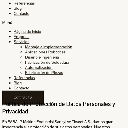
Referencias
Blog
Contacto
Menú
Página de Inicio
Empresa
Servicios
Montaje e Implementación
Aplicaciones Robóticas
Diseño e Ingeniería
Fabricación de Soldadura
Automatización
Fabricación de Piezas
Referencias
Blog
Contacto
Contacto
Política de Protección de Datos Personales y
Privacidad
En FABALP Makine Endüstrisi Sanayi ve Ticaret A.Ş., damos gran
importancia a la protección de sus datos personales. Nuestros