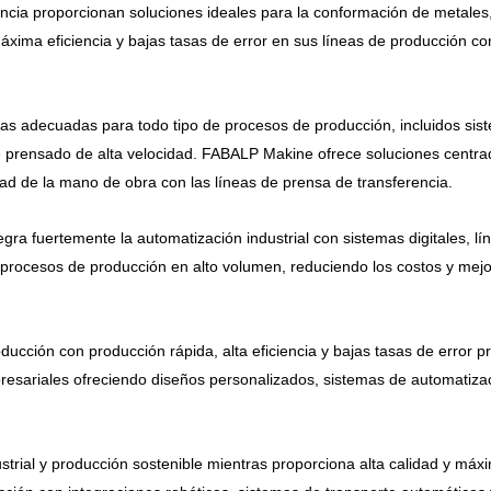
rencia proporcionan soluciones ideales para la conformación de metales
ma eficiencia y bajas tasas de error en sus líneas de producción con
das adecuadas para todo tipo de procesos de producción, incluidos sis
de prensado de alta velocidad. FABALP Makine ofrece soluciones centr
dad de la mano de obra con las líneas de prensa de transferencia.
gra fuertemente la automatización industrial con sistemas digitales, l
s procesos de producción en alto volumen, reduciendo los costos y mejo
cción con producción rápida, alta eficiencia y bajas tasas de error p
sariales ofreciendo diseños personalizados, sistemas de automatizac
trial y producción sostenible mientras proporciona alta calidad y máxi