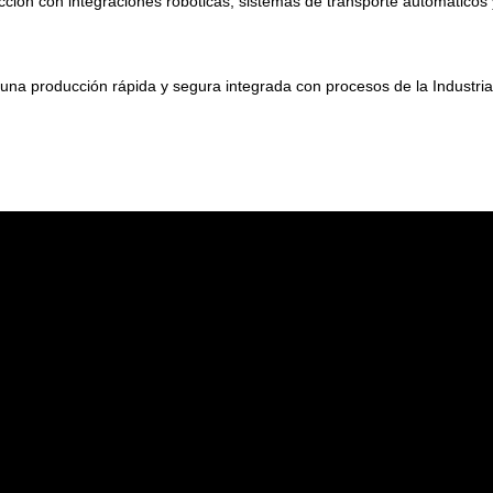
cción con integraciones robóticas, sistemas de transporte automático
 producción rápida y segura integrada con procesos de la Industria 