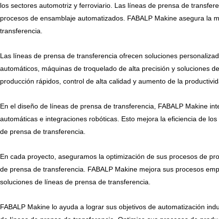
los sectores automotriz y ferroviario. Las líneas de prensa de transfe
procesos de ensamblaje automatizados. FABALP Makine asegura la máxi
transferencia.
Las líneas de prensa de transferencia ofrecen soluciones personaliza
automáticos, máquinas de troquelado de alta precisión y soluciones 
producción rápidos, control de alta calidad y aumento de la productivi
En el diseño de líneas de prensa de transferencia, FABALP Makine inte
automáticas e integraciones robóticas. Esto mejora la eficiencia de lo
de prensa de transferencia.
En cada proyecto, aseguramos la optimización de sus procesos de produ
de prensa de transferencia. FABALP Makine mejora sus procesos empre
soluciones de líneas de prensa de transferencia.
FABALP Makine lo ayuda a lograr sus objetivos de automatización indus