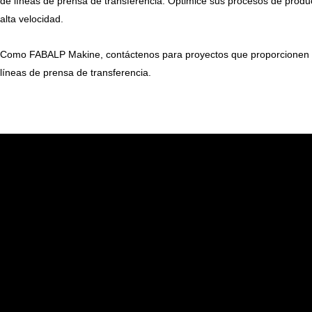
de líneas de prensa de transferencia. Optimice sus procesos de produ
alta velocidad.
Como FABALP Makine, contáctenos para proyectos que proporcionen una
líneas de prensa de transferencia.