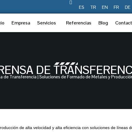
ES
TR
EN
FR
DE
cio
Empresa
Servicios
Referencias
Blog
Contac
RENSA DE TRANSFERENC
a de Transferencia | Soluciones de Formado de Metales y Producción 
oducción de alta velocidad y alta eficiencia con soluciones de líneas 