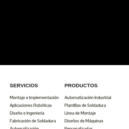
SERVICIOS
PRODUCTOS
Montaje e Implementación
Automatización Industrial
Aplicaciones Robóticas
Plantillas de Soldadura
Diseño e Ingeniería
Línea de Montaje
Fabricación de Soldadura
Diseños de Máquinas
Automatización
Personalizadas