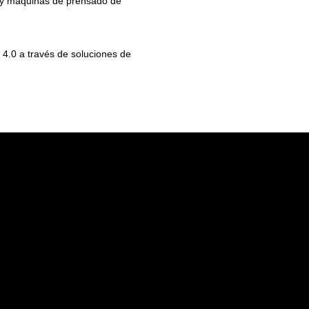
s y máquinas de prensado de
4.0 a través de soluciones de