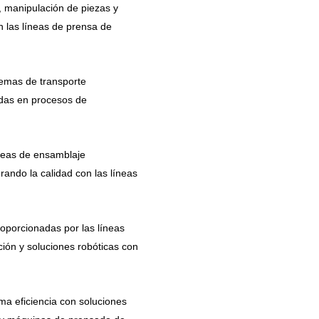
, manipulación de piezas y
 las líneas de prensa de
temas de transporte
adas en procesos de
íneas de ensamblaje
rando la calidad con las líneas
roporcionadas por las líneas
ión y soluciones robóticas con
ma eficiencia con soluciones