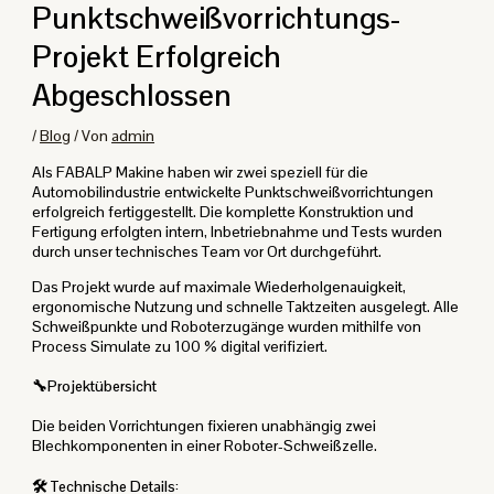
Punktschweißvorrichtungs-
Projekt Erfolgreich
Abgeschlossen
/
Blog
/ Von
admin
Als FABALP Makine haben wir zwei speziell für die
Automobilindustrie entwickelte Punktschweißvorrichtungen
erfolgreich fertiggestellt. Die komplette Konstruktion und
Fertigung erfolgten intern, Inbetriebnahme und Tests wurden
durch unser technisches Team vor Ort durchgeführt.
Das Projekt wurde auf maximale Wiederholgenauigkeit,
ergonomische Nutzung und schnelle Taktzeiten ausgelegt. Alle
Schweißpunkte und Roboterzugänge wurden mithilfe von
Process Simulate zu 100 % digital verifiziert.
🔧Projektübersicht
Die beiden Vorrichtungen fixieren unabhängig zwei
Blechkomponenten in einer Roboter-Schweißzelle.
🛠️ Technische Details: