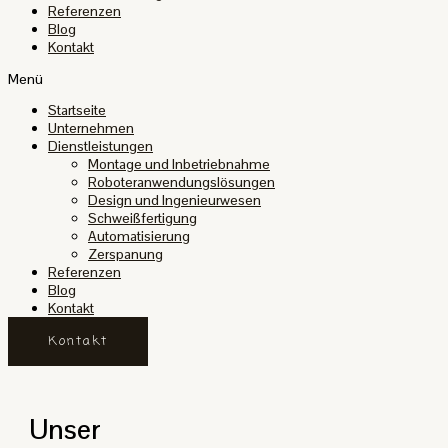
Referenzen
Blog
Kontakt
Menü
Startseite
Unternehmen
Dienstleistungen
Montage und Inbetriebnahme
Roboteranwendungslösungen
Design und Ingenieurwesen
Schweißfertigung
Automatisierung
Zerspanung
Referenzen
Blog
Kontakt
Kontakt
Unser