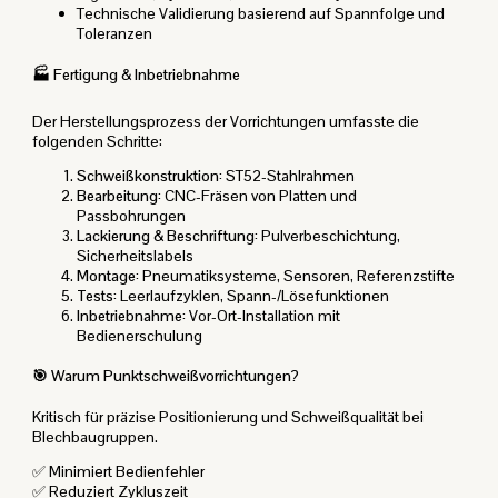
Technische Validierung basierend auf Spannfolge und
Toleranzen
🏭 Fertigung & Inbetriebnahme
Der Herstellungsprozess der Vorrichtungen umfasste die
folgenden Schritte:
Schweißkonstruktion:
ST52-Stahlrahmen
Bearbeitung:
CNC-Fräsen von Platten und
Passbohrungen
Lackierung & Beschriftung:
Pulverbeschichtung,
Sicherheitslabels
Montage:
Pneumatiksysteme, Sensoren, Referenzstifte
Tests:
Leerlaufzyklen, Spann-/Lösefunktionen
Inbetriebnahme:
Vor-Ort-Installation mit
Bedienerschulung
🎯 Warum Punktschweißvorrichtungen?
Kritisch für präzise Positionierung und Schweißqualität bei
Blechbaugruppen.
✅ Minimiert Bedienfehler
✅ Reduziert Zykluszeit