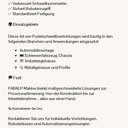
✅ Verbessert Schweißsymmetrie
✅ Sichert Roboterzugriff
✅ Standardisiert Fertigung
🌍 Einsatzgebiete
Diese Art von Punktschweißvorrichtungen wird häufig in den
folgenden Branchen und Anwendungen eingesetzt:
Automobilmontage
🚌 Schienenfahrzeug-Chassis
🏗️ Industriegehäuse
🔩 Metallgehäuse und Profile
🏁 Fazit
FABALP Makine bietet maßgeschneiderte Lösungen zur
Prozessoptimierung. Von der Konstruktion bis zur
Inbetriebnahme – alles aus einer Hand.
📞 Kontaktieren Sie Uns
Kontaktieren Sie uns für individuelle Vorrichtungen,
Roboterbasen und Automatisierungslösungen.