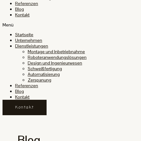
Referenzen
Blog
Kontakt
Menü
Startseite
Unternehmen
Dienstleistungen
Montage und Inbetriebnahme
Roboteranwendungslösungen
Design und Ingenieurwesen
Schweißfertigung
Automatisierung
Zerspanung
Referenzen
Blog
Kontakt
Kontakt
Blog