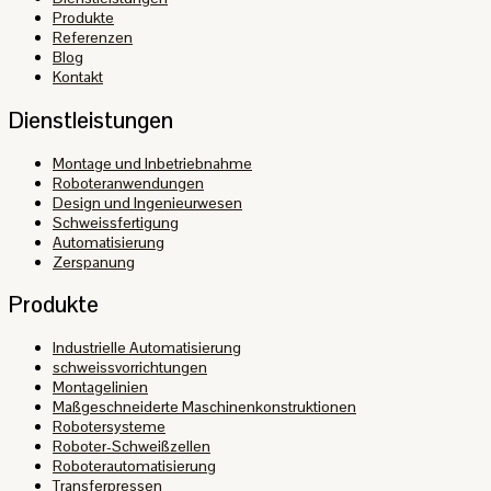
Produkte
Referenzen
Blog
Kontakt
Dienstleistungen
Montage und Inbetriebnahme
Roboteranwendungen
Design und Ingenieurwesen
Schweissfertigung
Automatisierung
Zerspanung
Produkte
Industrielle Automatisierung
schweissvorrichtungen
Montagelinien
Maßgeschneiderte Maschinenkonstruktionen
Robotersysteme
Roboter-Schweißzellen
Roboterautomatisierung
Transferpressen