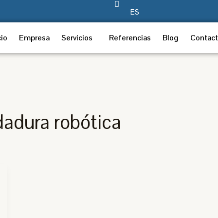
ES
cio
Empresa
Servicios
Referencias
Blog
Contac
dadura robótica