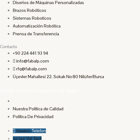
Diseños de Máquinas Personalizadas
Brazos Robóticos
Sistemas Roboticos
Automatización Robótica
Prensa de Transferencia
Contacto
+90 224 441 93 94
info@fabalp.com
rfq@fabalp.com
Üçevler Mahallesi 22. Sokak No:80 Nilüfer/Bursa
©2025. FABALP. Powered by F2F Bilisim
Nuestra Política de Calidad
Política De Privacidad
Telefon
Randevu
Yol Tarif
Yol Tarif