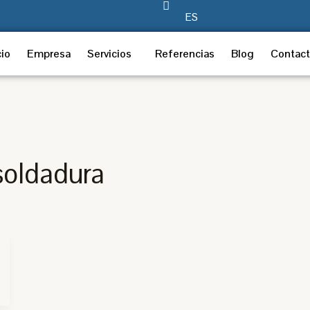
ES
cio
Empresa
Servicios
Referencias
Blog
Contac
soldadura