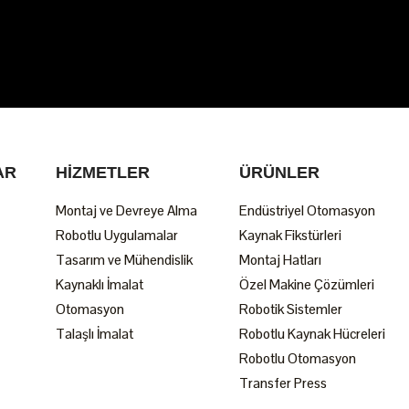
AR
HIZMETLER
ÜRÜNLER
Montaj ve Devreye Alma
Endüstriyel Otomasyon
Robotlu Uygulamalar
Kaynak Fikstürleri
Tasarım ve Mühendislik
Montaj Hatları
Kaynaklı İmalat
Özel Makine Çözümleri
Otomasyon
Robotik Sistemler
Talaşlı İmalat
Robotlu Kaynak Hücreleri
Robotlu Otomasyon
Transfer Press