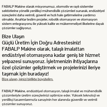
FABALP Makine olarak misyonumuz, otomotiv ve raylı sistemler
sektörlerine yönelik yenilikçi mühendislik çözümleri sunarak, endüstriyel
süreçlerini daha verimli, güvenli ve hızlı hale getirmelerine yardımcı
olmaktır. Anahtar teslim projeler, robotik otomasyon ve otomasyon
sistem entegrasyonu ile yüksek kalite ve mükemmeliyet ilkelerine dayalı
çözümler sağlıyoruz.
Bize Ulaşın
Güçlü Üretim İçin Doğru Adrestesiniz!
FABALP Makine olarak, talaşlı imalattan
endüstriyel otomasyona kadar geniş bir hizmet
yelpazesi sunuyoruz. İşletmenizin ihtiyaçlarına
özel çözümler geliştirmek ve projelerinizi ileriye
taşımak için buradayız!
Bize ulaşın, işinizi birlikte büyütelim.
FABALP Makine
, endüstriyel otomasyon, talaşlı imalat ve mühendislik
çözümleriyle üretim süreçlerinizi optimize eder. Yüksek teknoloji ve
yenilikçi tasarımlarımızla sanayinin her alanında güvenilir ve verimli
çözümler sunuyoruz.