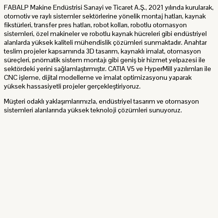
FABALP Makine Endüstrisi Sanayi ve Ticaret A.Ş., 2021 yılında kurularak,
otomotiv ve raylı sistemler sektörlerine yönelik montaj hatları, kaynak
fikstürleri, transfer pres hatları, robot kolları, robotlu otomasyon
sistemleri, özel makineler ve robotlu kaynak hücreleri gibi endüstriyel
alanlarda yüksek kaliteli mühendislik çözümleri sunmaktadır. Anahtar
teslim projeler kapsamında 3D tasarım, kaynaklı imalat, otomasyon
süreçleri, pnömatik sistem montajı gibi geniş bir hizmet yelpazesi ile
sektördeki yerini sağlamlaştırmıştır. CATIA V5 ve HyperMill yazılımları ile
CNC işleme, dijital modelleme ve imalat optimizasyonu yaparak
yüksek hassasiyetli projeler gerçekleştiriyoruz.
Müşteri odaklı yaklaşımlarımızla, endüstriyel tasarım ve otomasyon
sistemleri alanlarında yüksek teknoloji çözümleri sunuyoruz.