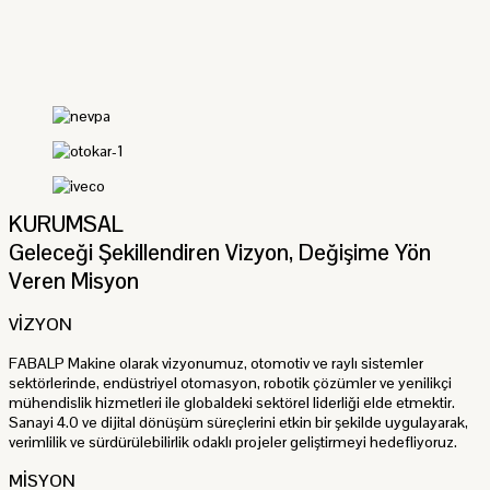
KURUMSAL
Geleceği Şekillendiren Vizyon, Değişime Yön
Veren Misyon
VİZYON
FABALP Makine olarak vizyonumuz, otomotiv ve raylı sistemler
sektörlerinde, endüstriyel otomasyon, robotik çözümler ve yenilikçi
mühendislik hizmetleri ile globaldeki sektörel liderliği elde etmektir.
Sanayi 4.0 ve dijital dönüşüm süreçlerini etkin bir şekilde uygulayarak,
verimlilik ve sürdürülebilirlik odaklı projeler geliştirmeyi hedefliyoruz.
MİSYON