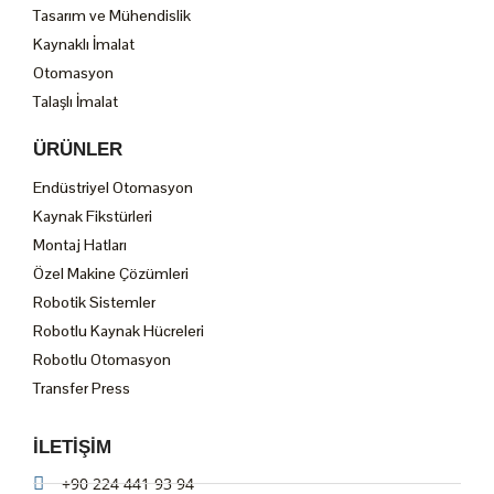
Tasarım ve Mühendislik
Kaynaklı İmalat
Otomasyon
Talaşlı İmalat
ÜRÜNLER
Endüstriyel Otomasyon
Kaynak Fikstürleri
Montaj Hatları
Özel Makine Çözümleri
Robotik Sistemler
Robotlu Kaynak Hücreleri
Robotlu Otomasyon
Transfer Press
ILETIŞIM
+90 224 441 93 94