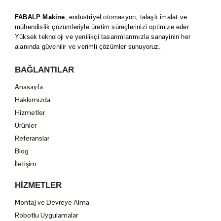
FABALP Makine
, endüstriyel otomasyon, talaşlı imalat ve
mühendislik çözümleriyle üretim süreçlerinizi optimize eder.
Yüksek teknoloji ve yenilikçi tasarımlarımızla sanayinin her
alanında güvenilir ve verimli çözümler sunuyoruz.
BAĞLANTILAR
Anasayfa
Hakkımızda
Hizmetler
Ürünler
Referanslar
Blog
İletişim
HIZMETLER
Montaj ve Devreye Alma
Robotlu Uygulamalar