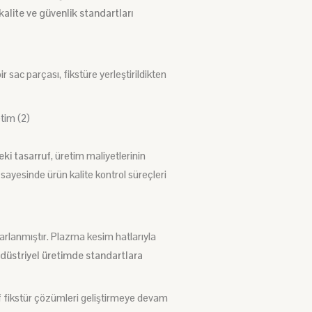
alite ve güvenlik standartları
ir sac parçası, fikstüre yerleştirildikten
ki tasarruf
,
üretim maliyetlerinin
sayesinde ürün kalite kontrol süreçleri
arlanmıştır.
Plazma kesim hatlarıyla
düstriyel üretimde standartlara
f fikstür çözümleri geliştirmeye devam