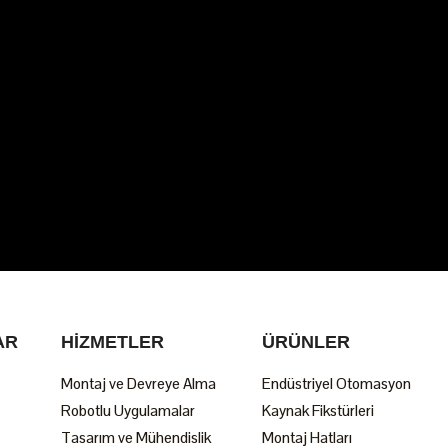
AR
HIZMETLER
ÜRÜNLER
Montaj ve Devreye Alma
Endüstriyel Otomasyon
Robotlu Uygulamalar
Kaynak Fikstürleri
Tasarım ve Mühendislik
Montaj Hatları