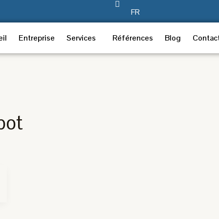
FR
il
Entreprise
Services
Références
Blog
Contac
bot