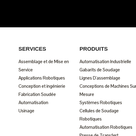
SERVICES
PRODUITS
Assemblage et de Mise en
Automatisation Industrielle
Service
Gabarits de Soudage
Applications Robotiques
Lignes D'assemblage
Conception et ingénierie
Conceptions de Machines Su
Fabrication Soudée
Mesure
Automatisation
Systèmes Robotiques
Usinage
Cellules de Soudage
Robotiques
Automatisation Robotiques
Presse de Transfert