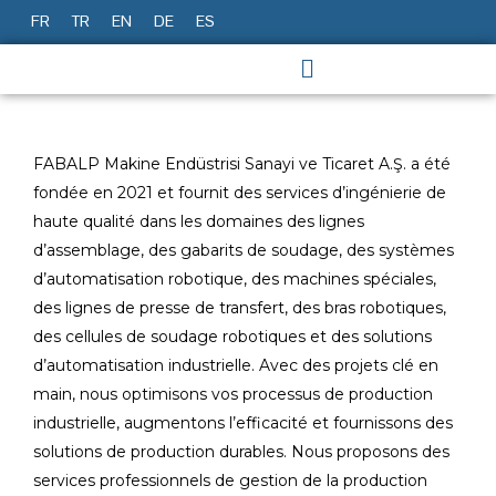
Aller
FR
TR
EN
DE
ES
au
contenu
FABALP Makine Endüstrisi Sanayi ve Ticaret A.Ş. a été
fondée en 2021 et fournit des services d’ingénierie de
haute qualité dans les domaines des lignes
d’assemblage, des gabarits de soudage, des systèmes
d’automatisation robotique, des machines spéciales,
des lignes de presse de transfert, des bras robotiques,
des cellules de soudage robotiques et des solutions
d’automatisation industrielle. Avec des projets clé en
main, nous optimisons vos processus de production
industrielle, augmentons l’efficacité et fournissons des
solutions de production durables. Nous proposons des
services professionnels de gestion de la production