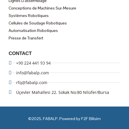
Lignes D'assemblage
Conceptions de Machines Sur-Mesure
Systèmes Robotiques
Cellules de Soudage Robotiques
Automatisation Robotiques
Presse de Transfert
CONTACT
+90 224 441 93 94
info@fabalp.com
rfq@fabalp.com
Üçevler Mahallesi 22. Sokak No:80 Nilüfer/Bursa
©2025. FABALP. Powered by F2F Bilisim