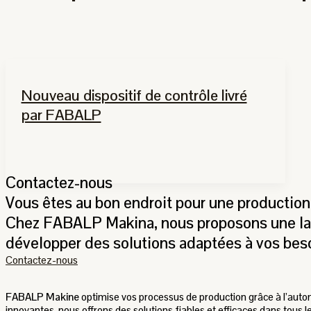
Nouveau dispositif de contrôle livré
par FABALP
Contactez-nous
Vous êtes au bon endroit pour une production 
Chez FABALP Makina, nous proposons une larg
développer des solutions adaptées à vos besoi
Contactez-nous
FABALP Makine
optimise vos processus de production grâce à l’automa
innovantes, nous offrons des solutions fiables et efficaces dans tous l