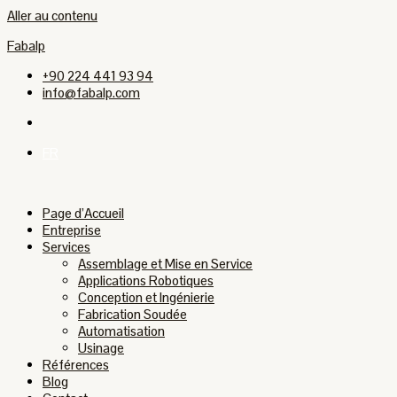
Aller au contenu
Fabalp
+90 224 441 93 94
info@fabalp.com
FR
Page d’Accueil
Entreprise
Services
Assemblage et Mise en Service
Applications Robotiques
Conception et Ingénierie
Fabrication Soudée
Automatisation
Usinage
Références
Blog