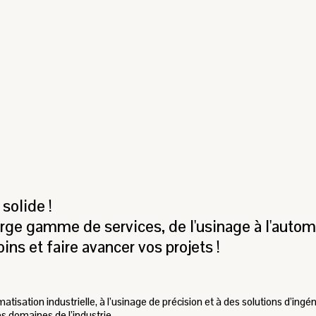
solide !
e gamme de services, de l'usinage à l'automa
ns et faire avancer vos projets !
tisation industrielle, à l’usinage de précision et à des solutions d’ing
es domaines de l’industrie.