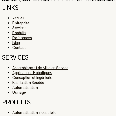
LINKS
Accueil
Entreprise
Services
Produits
References
Blog
Contact
SERVICES
Assemblage et de Mise en Service
Applications Robotiques
Conception et ingénierie
Fabrication Soudée
Automatisation
Usinage
PRODUITS
Automatisation Industrielle