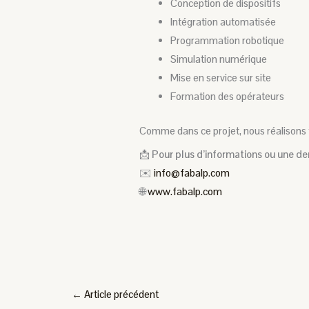
Conception de dispositifs
Intégration automatisée
Programmation robotique
Simulation numérique
Mise en service sur site
Formation des opérateurs
Comme dans ce projet, nous réalisons t
📩
Pour plus d’informations ou une de
✉️
info@fabalp.com
🌐
www.fabalp.com
←
Article précédent