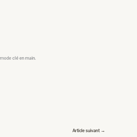
en mode
clé en main
.
Article suivant
→