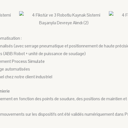
matisation :
nnalisés (avec serrage pneumatique et positionnement de haute précisi
es (ABB Robot + unité de puissance de soudage)
nement
Process Simulate
age automatisées
 chez notre client industriel
nierie
quement en fonction des points de soudure, des positions de maintien et
es mouvements sur les dispositifs ont été validés numériquement dans
P