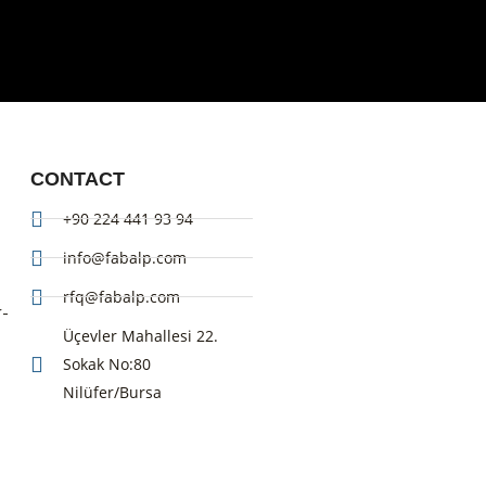
CONTACT
+90 224 441 93 94
info@fabalp.com
rfq@fabalp.com
r-
Üçevler Mahallesi 22.
Sokak No:80
Nilüfer/Bursa