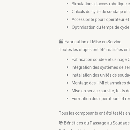
Simulations d’accès robotique et
Calculs du cycle de soudage et d
Accessibilité pour l’opérateur e
Optimisation du temps de cycle
🏭 Fabrication et Mise en Service
Toutes les étapes ont été réalisées en 
Fabrication soudée et usinage C
Intégration des systèmes de s
Installation des unités de soud
Montage des HMI et armoires
Mise en service sur site, tests d
Formation des opérateurs et re
Tous les composants ont été testés en at
🎯 Bénéfices du Passage au Soudage