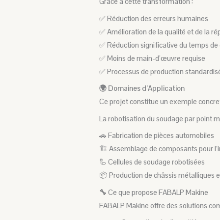
Grâce à cette transformation :
✅ Réduction des erreurs humaines
✅ Amélioration de la qualité et de la r
✅ Réduction significative du temps de 
✅ Moins de main-d’œuvre requise
✅ Processus de production standardisé
🌍 Domaines d’Application
Ce projet constitue un exemple concret
La robotisation du soudage par point m
🚗 Fabrication de pièces automobiles
🏗️ Assemblage de composants pour l’i
🦾 Cellules de soudage robotisées
📦 Production de châssis métalliques e
🔧
Ce que propose FABALP Makine
FABALP Makine offre des solutions comp