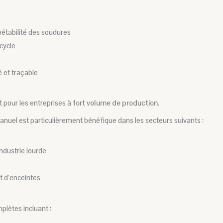
épétabilité des soudures
cycle
 et traçable
 pour les entreprises à
fort volume de production
.
anuel est particulièrement bénéfique dans les secteurs suivants :
ndustrie lourde
t d’enceintes
lètes incluant :