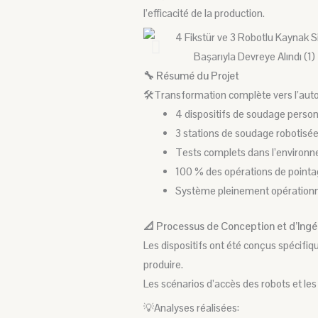
l’efficacité de la production.
🔧 Résumé du Projet
🛠️Transformation complète vers l’auto
4 dispositifs de soudage perso
3 stations de soudage robotisé
Tests complets dans l’environ
100 % des opérations de point
Système pleinement opérationnel
📐 Processus de Conception et d’Ingé
Les dispositifs ont été conçus spécifi
produire.
Les scénarios d’accès des robots et l
💡Analyses réalisées: