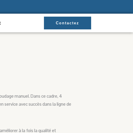
t
Contactez
soudage manuel. Dans ce cadre, 4
en service avec succès dans la ligne de
liorer à la fois la qualité et