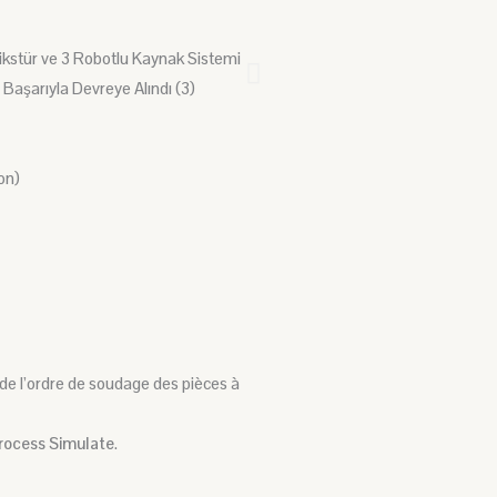
on)
 de l’ordre de soudage des pièces à
rocess Simulate
.