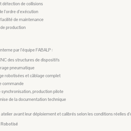
 détection de collisions
e l’ordre d’exécution
t facilité de maintenance
 de production
interne par l’équipe FABALP :
NC des structures de dispositifs
errage pneumatique
age robotisées et câblage complet
 de commande
e synchronisation, production pilote
mise de la documentation technique
elier avant leur déploiement et calibrés selon les conditions réelles d’u
 Robotisé