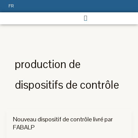
Aller
FR
au
contenu
production de
dispositifs de contrôle
Nouveau dispositif de contrôle livré par
FABALP