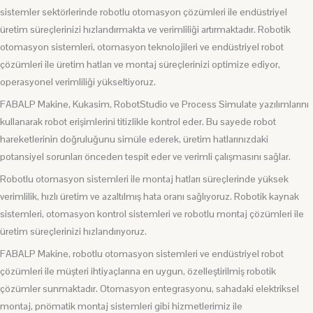
sistemler sektörlerinde robotlu otomasyon çözümleri ile endüstriyel
üretim süreçlerinizi hızlandırmakta ve verimliliği artırmaktadır. Robotik
otomasyon sistemleri, otomasyon teknolojileri ve endüstriyel robot
çözümleri ile üretim hatları ve montaj süreçlerinizi optimize ediyor,
operasyonel verimliliği yükseltiyoruz.
FABALP Makine, Kukasim, RobotStudio ve Process Simulate yazılımlarını
kullanarak robot erişimlerini titizlikle kontrol eder. Bu sayede robot
hareketlerinin doğruluğunu simüle ederek, üretim hatlarınızdaki
potansiyel sorunları önceden tespit eder ve verimli çalışmasını sağlar.
Robotlu otomasyon sistemleri ile montaj hatları süreçlerinde yüksek
verimlilik, hızlı üretim ve azaltılmış hata oranı sağlıyoruz. Robotik kaynak
sistemleri, otomasyon kontrol sistemleri ve robotlu montaj çözümleri ile
üretim süreçlerinizi hızlandırıyoruz.
FABALP Makine, robotlu otomasyon sistemleri ve endüstriyel robot
çözümleri ile müşteri ihtiyaçlarına en uygun, özelleştirilmiş robotik
çözümler sunmaktadır. Otomasyon entegrasyonu, sahadaki elektriksel
montaj, pnömatik montaj sistemleri gibi hizmetlerimiz ile