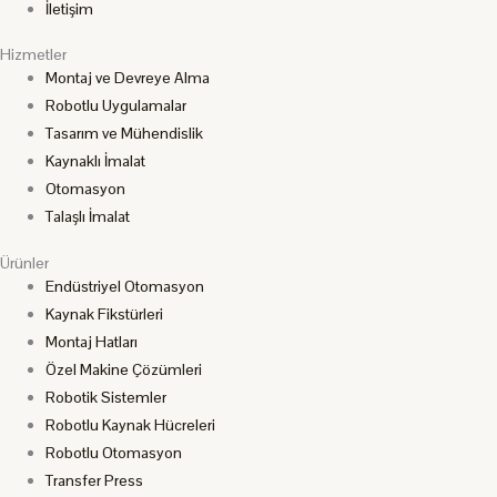
İletişim
Hizmetler
Montaj ve Devreye Alma
Robotlu Uygulamalar
Tasarım ve Mühendislik
Kaynaklı İmalat
Otomasyon
Talaşlı İmalat
Ürünler
Endüstriyel Otomasyon
Kaynak Fikstürleri
Montaj Hatları
Özel Makine Çözümleri
Robotik Sistemler
Robotlu Kaynak Hücreleri
Robotlu Otomasyon
Transfer Press