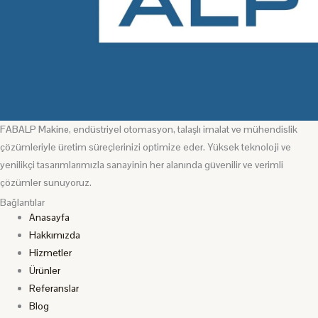
FABALP Makine
, endüstriyel otomasyon, talaşlı imalat ve mühendislik
çözümleriyle üretim süreçlerinizi optimize eder. Yüksek teknoloji ve
yenilikçi tasarımlarımızla sanayinin her alanında güvenilir ve verimli
çözümler sunuyoruz.
Bağlantılar
Anasayfa
Hakkımızda
Hizmetler
Ürünler
Referanslar
Blog