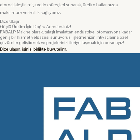
otomatikleştirilmiş üretim süreçleri sunarak, üretim hatlarınızda
maksimum verimlilik sağlıyoruz.
Bize Ulaşın
Güçlü Üretim İçin Doğru Adrestesiniz!
FABALP Makine olarak, talaşlı imalattan endüstriyel otomasyona kadar
geniş bir hizmet yelpazesi sunuyoruz. İşletmenizin ihtiyaçlarına özel
çözümler geliştirmek ve projelerinizi ileriye taşımak için buradayız!
Bize ulaşın, işinizi birlikte büyütelim.